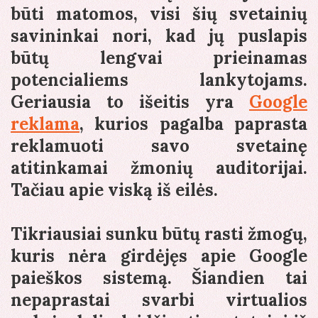
būti matomos, visi šių svetainių
savininkai nori, kad jų puslapis
būtų lengvai prieinamas
potencialiems lankytojams.
Geriausia to išeitis yra
Google
reklama
, kurios pagalba paprasta
reklamuoti savo svetainę
atitinkamai žmonių auditorijai.
Tačiau apie viską iš eilės.
Tikriausiai sunku būtų rasti žmogų,
kuris nėra girdėjęs apie Google
paieškos sistemą. Šiandien tai
nepaprastai svarbi virtualios