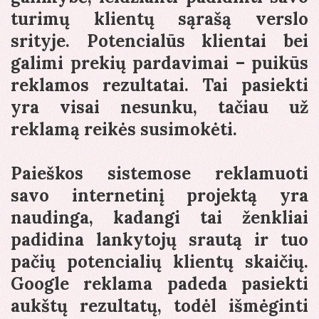
turimų klientų sąrašą verslo
srityje. Potencialūs klientai bei
galimi prekių pardavimai – puikūs
reklamos rezultatai. Tai pasiekti
yra visai nesunku, tačiau už
reklamą reikės susimokėti.
Paieškos sistemose reklamuoti
savo internetinį projektą yra
naudinga, kadangi tai ženkliai
padidina lankytojų srautą ir tuo
pačių potencialių klientų skaičių.
Google reklama padeda pasiekti
aukštų rezultatų, todėl išmėginti