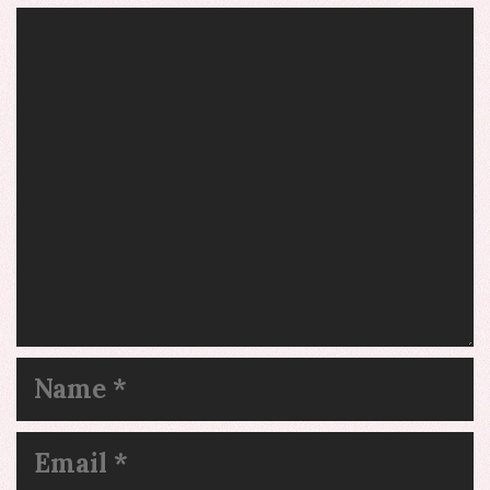
Comment
Name
Email