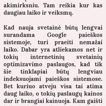
akimirksniu. Tam reikia kur kas
daugiau laiko ir veiksmų.
Kad nauja svetainė būtų lengvai
surandama Google paieškos
sistemoje, turi praeiti nemažai
laiko. Dabar yra atliekamos net ir
tokių internetinių svetainių
optimizavimo paslaugos, kad tik
šie tinklapiai būtų lengviau
indeksuojami paieškos sistemose.
Bet kuriuo atveju visa tai atima
daug laiko, o tokių paslaugų kainos
dar ir brangiai kainuoja. Kam gaišti