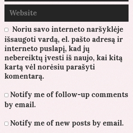
Website
Noriu savo interneto naršyklėje
išsaugoti vardą, el. pašto adresą ir
interneto puslapį, kad jų
nebereiktų įvesti iš naujo, kai kitą
kartą vėl norėsiu parašyti
komentarą.
Notify me of follow-up comments
by email.
Notify me of new posts by email.