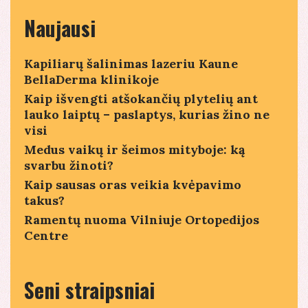
Naujausi
Kapiliarų šalinimas lazeriu Kaune
BellaDerma klinikoje
Kaip išvengti atšokančių plytelių ant
lauko laiptų – paslaptys, kurias žino ne
visi
Medus vaikų ir šeimos mityboje: ką
svarbu žinoti?
Kaip sausas oras veikia kvėpavimo
takus?
Ramentų nuoma Vilniuje Ortopedijos
Centre
Seni straipsniai