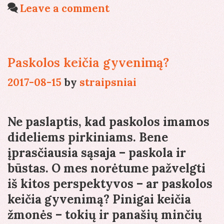
Leave a comment
Paskolos keičia gyvenimą?
2017-08-15
by
straipsniai
Ne paslaptis, kad paskolos imamos
dideliems pirkiniams. Bene
įprasčiausia sąsaja – paskola ir
būstas. O mes norėtume pažvelgti
iš kitos perspektyvos – ar paskolos
keičia gyvenimą? Pinigai keičia
žmonės – tokių ir panašių minčių