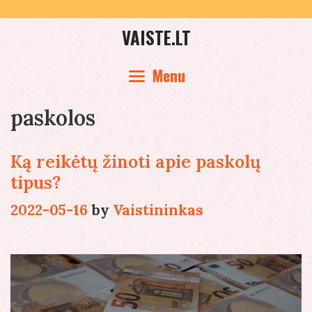
Skip
to
VAISTE.LT
content
Menu
paskolos
Ką reikėtų žinoti apie paskolų
tipus?
2022-05-16
by
Vaistininkas