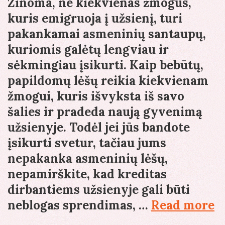
Žinoma, ne kiekvienas žmogus,
kuris emigruoja į užsienį, turi
pakankamai asmeninių santaupų,
kuriomis galėtų lengviau ir
sėkmingiau įsikurti. Kaip bebūtų,
papildomų lėšų reikia kiekvienam
žmogui, kuris išvyksta iš savo
šalies ir pradeda naują gyvenimą
užsienyje. Todėl jei jūs bandote
įsikurti svetur, tačiau jums
nepakanka asmeninių lėšų,
nepamirškite, kad kreditas
dirbantiems užsienyje gali būti
K
neblogas sprendimas, …
Read more
d