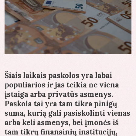
Šiais laikais paskolos yra labai
populiarios ir jas teikia ne viena
įstaiga arba privatūs asmenys.
Paskola tai yra tam tikra pinigų
suma, kurią gali pasiskolinti vienas
arba keli asmenys, bei įmonės iš
tam tikrų finansinių institucijų,