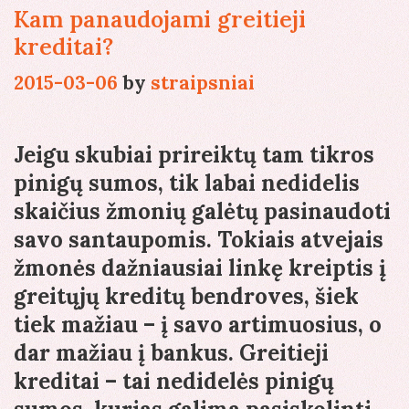
Kam panaudojami greitieji
kreditai?
2015-03-06
by
straipsniai
Jeigu skubiai prireiktų tam tikros
pinigų sumos, tik labai nedidelis
skaičius žmonių galėtų pasinaudoti
savo santaupomis. Tokiais atvejais
žmonės dažniausiai linkę kreiptis į
greitųjų kreditų bendroves, šiek
tiek mažiau – į savo artimuosius, o
dar mažiau į bankus. Greitieji
kreditai – tai nedidelės pinigų