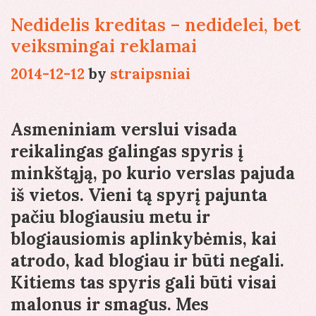
Nedidelis kreditas – nedidelei, bet
veiksmingai reklamai
2014-12-12
by
straipsniai
Asmeniniam verslui visada
reikalingas galingas spyris į
minkštąją, po kurio verslas pajuda
iš vietos. Vieni tą spyrį pajunta
pačiu blogiausiu metu ir
blogiausiomis aplinkybėmis, kai
atrodo, kad blogiau ir būti negali.
Kitiems tas spyris gali būti visai
malonus ir smagus. Mes