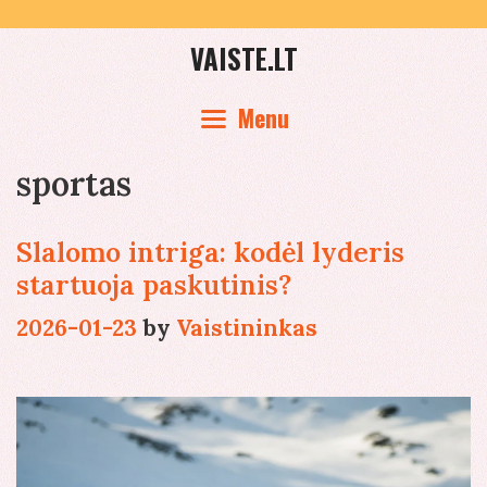
Skip
to
VAISTE.LT
content
Menu
sportas
Slalomo intriga: kodėl lyderis
startuoja paskutinis?
2026-01-23
by
Vaistininkas