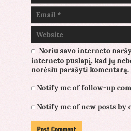
Email
Website
Noriu savo interneto naršyk
interneto puslapį, kad jų nebe
norėsiu parašyti komentarą.
Notify me of follow-up co
Notify me of new posts by 