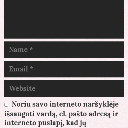
Name
Email
Website
Noriu savo interneto naršyklėje
išsaugoti vardą, el. pašto adresą ir
interneto puslapį, kad jų