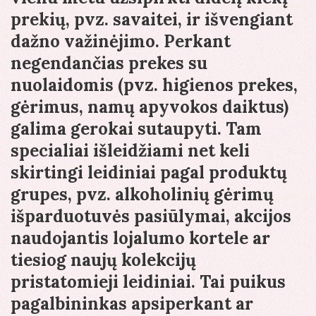
prekių, pvz. savaitei, ir išvengiant
dažno važinėjimo. Perkant
negendančias prekes su
nuolaidomis (pvz. higienos prekes,
gėrimus, namų apyvokos daiktus)
galima gerokai sutaupyti. Tam
specialiai išleidžiami net keli
skirtingi leidiniai pagal produktų
grupes, pvz. alkoholinių gėrimų
išparduotuvės pasiūlymai, akcijos
naudojantis lojalumo kortele ar
tiesiog naujų kolekcijų
pristatomieji leidiniai. Tai puikus
pagalbininkas apsiperkant ar