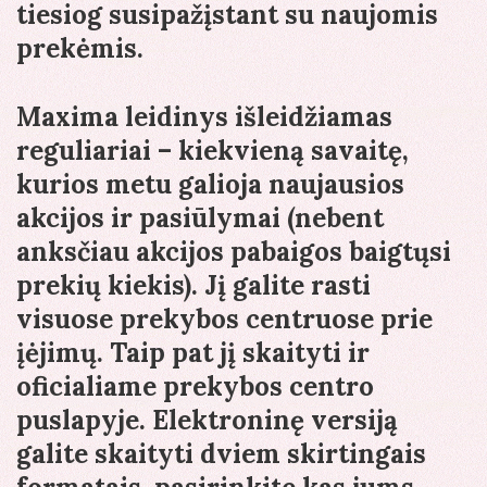
tiesiog susipažįstant su naujomis
prekėmis.
Maxima leidinys išleidžiamas
reguliariai – kiekvieną savaitę,
kurios metu galioja naujausios
akcijos ir pasiūlymai (nebent
anksčiau akcijos pabaigos baigtųsi
prekių kiekis). Jį galite rasti
visuose prekybos centruose prie
įėjimų. Taip pat jį skaityti ir
oficialiame prekybos centro
puslapyje. Elektroninę versiją
galite skaityti dviem skirtingais