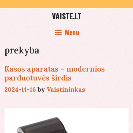
Skip
to
VAISTE.LT
content
Menu
prekyba
Kasos aparatas – modernios
parduotuvės širdis
2024-11-16
by
Vaistininkas