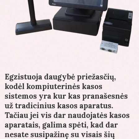
Egzistuoja daugybė priežasčių,
kodėl kompiuterinės kasos
sistemos yra kur kas pranašesnės
už tradicinius kasos aparatus.
Tačiau jei vis dar naudojatės kasos
aparatais, galima spėti, kad dar
nesate susipažinę su visais šių