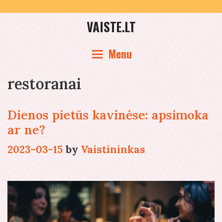
Skip
to
VAISTE.LT
content
Menu
restoranai
Dienos pietūs kavinėse: apsimoka
ar ne?
2023-03-15
by
Vaistininkas