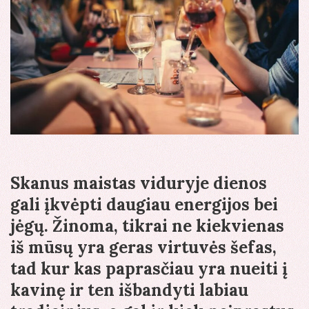
Skanus maistas viduryje dienos
gali įkvėpti daugiau energijos bei
jėgų. Žinoma, tikrai ne kiekvienas
iš mūsų yra geras virtuvės šefas,
tad kur kas paprasčiau yra nueiti į
kavinę ir ten išbandyti labiau