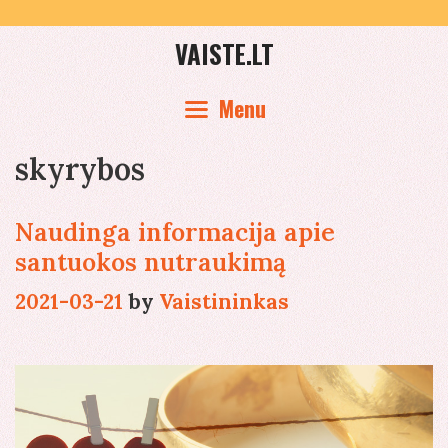
Skip
to
VAISTE.LT
content
Menu
skyrybos
Naudinga informacija apie
santuokos nutraukimą
2021-03-21
by
Vaistininkas