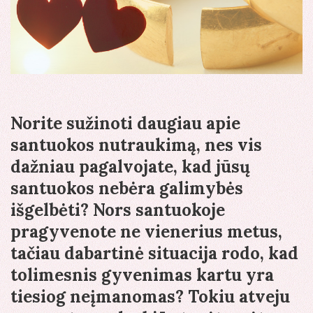
Norite sužinoti daugiau apie
santuokos nutraukimą, nes vis
dažniau pagalvojate, kad jūsų
santuokos nebėra galimybės
išgelbėti? Nors santuokoje
pragyvenote ne vienerius metus,
tačiau dabartinė situacija rodo, kad
tolimesnis gyvenimas kartu yra
tiesiog neįmanomas? Tokiu atveju