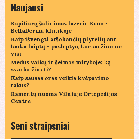
Naujausi
Kapiliarų šalinimas lazeriu Kaune
BellaDerma klinikoje
Kaip išvengti atšokančių plytelių ant
lauko laiptų – paslaptys, kurias žino ne
visi
Medus vaikų ir šeimos mityboje: ką
svarbu žinoti?
Kaip sausas oras veikia kvėpavimo
takus?
Ramentų nuoma Vilniuje Ortopedijos
Centre
Seni straipsniai