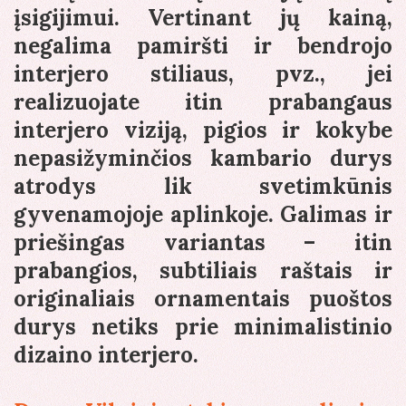
įsigijimui. Vertinant jų kainą,
negalima pamiršti ir bendrojo
interjero stiliaus, pvz., jei
realizuojate itin prabangaus
interjero viziją, pigios ir kokybe
nepasižyminčios kambario durys
atrodys lik svetimkūnis
gyvenamojoje aplinkoje. Galimas ir
priešingas variantas – itin
prabangios, subtiliais raštais ir
originaliais ornamentais puoštos
durys netiks prie minimalistinio
dizaino interjero.