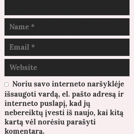
Name
Email
Website
Noriu savo interneto naršyklėje
išsaugoti vardą, el. pašto adresą ir
interneto puslapį, kad jų
nebereiktų įvesti iš naujo, kai kitą
kartą vėl norėsiu parašyti
komentarą.