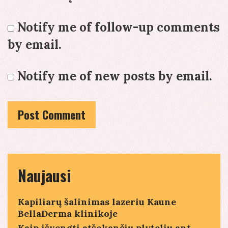
Notify me of follow-up comments
by email.
Notify me of new posts by email.
Naujausi
Kapiliarų šalinimas lazeriu Kaune
BellaDerma klinikoje
Kaip išvengti atšokančių plytelių ant