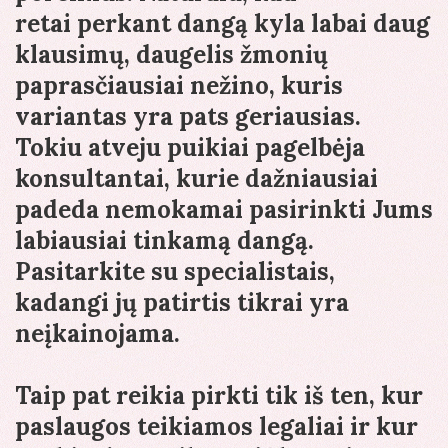
retai perkant dangą kyla labai daug
klausimų, daugelis žmonių
paprasčiausiai nežino, kuris
variantas yra pats geriausias.
Tokiu atveju puikiai pagelbėja
konsultantai, kurie dažniausiai
padeda nemokamai pasirinkti Jums
labiausiai tinkamą dangą.
Pasitarkite su specialistais,
kadangi jų patirtis tikrai yra
neįkainojama.
Taip pat reikia pirkti tik iš ten, kur
paslaugos teikiamos legaliai ir kur