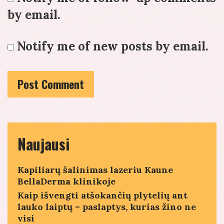
by email.
Notify me of new posts by email.
Naujausi
Kapiliarų šalinimas lazeriu Kaune
BellaDerma klinikoje
Kaip išvengti atšokančių plytelių ant
lauko laiptų – paslaptys, kurias žino ne
visi