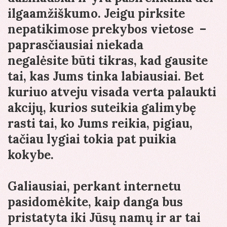
ilgaamžiškumo. Jeigu pirksite
nepatikimose prekybos vietose –
paprasčiausiai niekada
negalėsite būti tikras, kad gausite
tai, kas Jums tinka labiausiai. Bet
kuriuo atveju visada verta palaukti
akcijų, kurios suteikia galimybę
rasti tai, ko Jums reikia, pigiau,
tačiau lygiai tokia pat puikia
kokybe.
Galiausiai, perkant internetu
pasidomėkite, kaip danga bus
pristatyta iki Jūsų namų ir ar tai