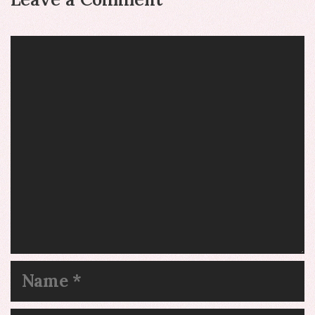
Comment
Name