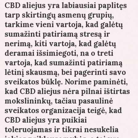
CBD aliejus yra labiausiai paplitęs
tarp skirtingų asmenų grupių,
tarkime vieni vartoja, kad galėtų
sumažinti patiriamą stresą ir
nerimą, kiti vartoja, kad galėtų
deramai išsimiegoti, na o treti
vartoja, kad sumažinti patiriamą
lėtinį skausmą, bei pagerinti savo
sveikatos būklę. Norime paminėti,
kad CBD aliejus nėra pilnai ištirtas
mokslininkų, tačiau pasaulinė
sveikatos organizacija teigė, kad
CBD aliejus yra puikiai
toleruojamas ir tikrai nesukelia