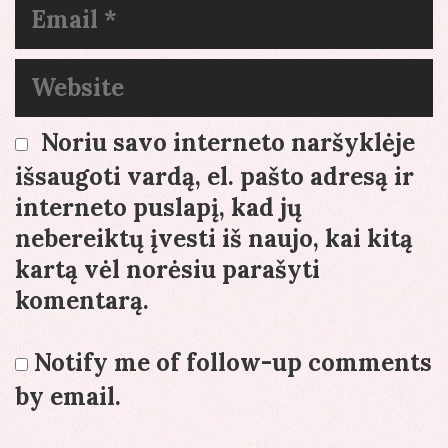
Email
Website
Noriu savo interneto naršyklėje
išsaugoti vardą, el. pašto adresą ir
interneto puslapį, kad jų
nebereiktų įvesti iš naujo, kai kitą
kartą vėl norėsiu parašyti
komentarą.
Notify me of follow-up comments
by email.