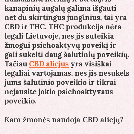
kanapinių augalų galima išgauti
net du skirtingus junginius, tai yra
CBD ir THC. THC produkcija nėra
legali Lietuvoje, nes jis suteikia
žmogui psichoaktyvų poveikį ir
gali sukelti daug šalutinių poveikių.
Tačiau
CBD aliejus
yra visiškai
legaliai vartojamas, nes jis nesukels
jums šalutinio poveikio ir tikrai
nejausite jokio psichoaktyvaus
poveikio.
Kam žmonės naudoja CBD aliejų?