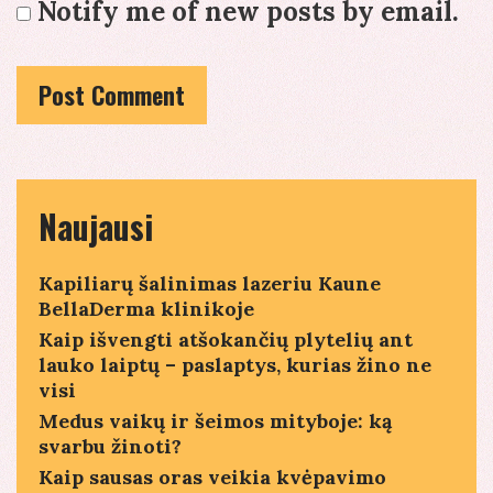
Notify me of new posts by email.
Naujausi
Kapiliarų šalinimas lazeriu Kaune
BellaDerma klinikoje
Kaip išvengti atšokančių plytelių ant
lauko laiptų – paslaptys, kurias žino ne
visi
Medus vaikų ir šeimos mityboje: ką
svarbu žinoti?
Kaip sausas oras veikia kvėpavimo