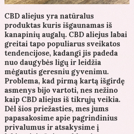
CBD aliejus yra natūralus
produktas kuris išgaunamas iš
kanapinių augalų. CBD aliejus labai
greitai tapo populiarus sveikatos
tendencijose, kadangi jis padeda
nuo daugybės ligų ir leidžia
mėgautis geresniu gyvenimu.
Problema, kad pirmą kartą išgirdę
asmenys bijo vartoti, nes nežino
kaip CBD aliejus iš tikrųjų veikia.
Dėl šios priežasties, mes jums
papasakosime apie pagrindinius
privalumus ir atsakysime į