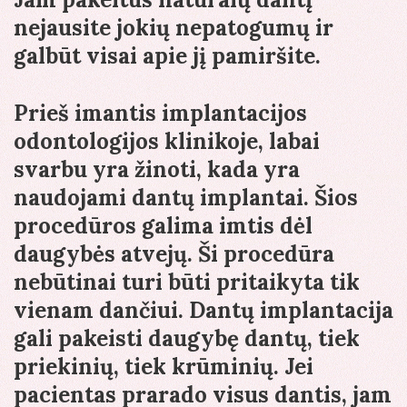
nejausite jokių nepatogumų ir
galbūt visai apie jį pamiršite.
Prieš imantis implantacijos
odontologijos klinikoje, labai
svarbu yra žinoti, kada yra
naudojami dantų implantai. Šios
procedūros galima imtis dėl
daugybės atvejų. Ši procedūra
nebūtinai turi būti pritaikyta tik
vienam dančiui. Dantų implantacija
gali pakeisti daugybę dantų, tiek
priekinių, tiek krūminių. Jei
pacientas prarado visus dantis, jam