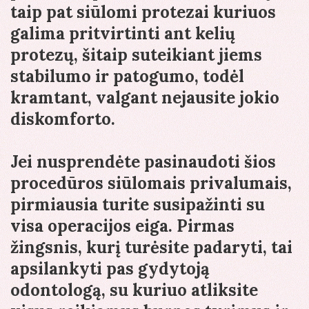
taip pat siūlomi protezai kuriuos
galima pritvirtinti ant kelių
protezų, šitaip suteikiant jiems
stabilumo ir patogumo, todėl
kramtant, valgant nejausite jokio
diskomforto.
Jei nusprendėte pasinaudoti šios
procedūros siūlomais privalumais,
pirmiausia turite susipažinti su
visa operacijos eiga. Pirmas
žingsnis, kurį turėsite padaryti, tai
apsilankyti pas gydytoją
odontologą, su kuriuo atliksite