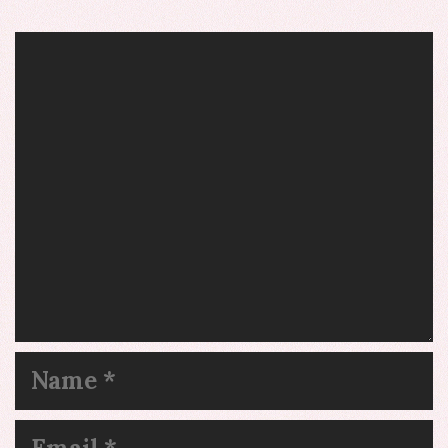
Comment
Name
Email