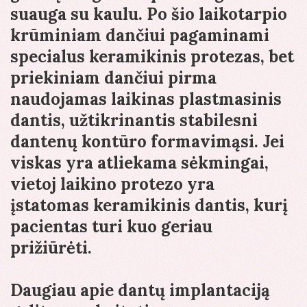
suauga su kaulu. Po šio laikotarpio
krūminiam dančiui pagaminami
specialus keramikinis protezas, bet
priekiniam dančiui pirma
naudojamas laikinas plastmasinis
dantis, užtikrinantis stabilesni
dantenų kontūro formavimąsi. Jei
viskas yra atliekama sėkmingai,
vietoj laikino protezo yra
įstatomas keramikinis dantis, kurį
pacientas turi kuo geriau
prižiūrėti.
Daugiau apie dantų implantaciją