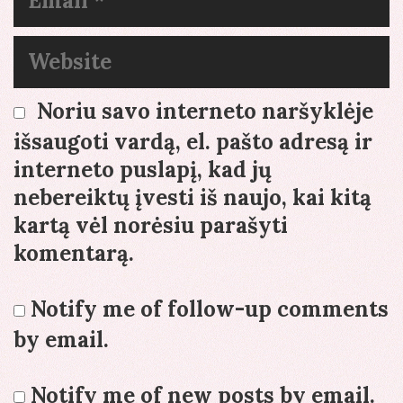
Website
Noriu savo interneto naršyklėje
išsaugoti vardą, el. pašto adresą ir
interneto puslapį, kad jų
nebereiktų įvesti iš naujo, kai kitą
kartą vėl norėsiu parašyti
komentarą.
Notify me of follow-up comments
by email.
Notify me of new posts by email.