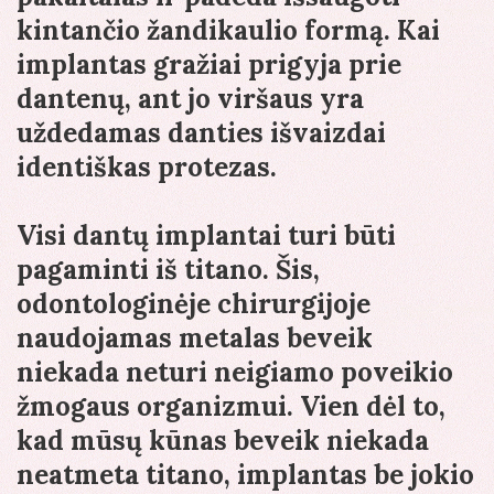
kintančio žandikaulio formą. Kai
implantas gražiai prigyja prie
dantenų, ant jo viršaus yra
uždedamas danties išvaizdai
identiškas protezas.
Visi dantų implantai turi būti
pagaminti iš titano. Šis,
odontologinėje chirurgijoje
naudojamas metalas beveik
niekada neturi neigiamo poveikio
žmogaus organizmui. Vien dėl to,
kad mūsų kūnas beveik niekada
neatmeta titano, implantas be jokio