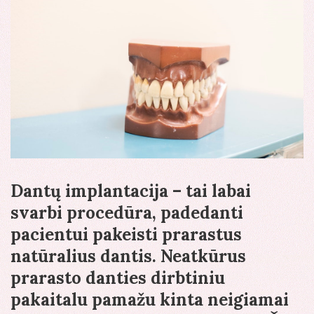
Dantų implantacija – tai labai
svarbi procedūra, padedanti
pacientui pakeisti prarastus
natūralius dantis. Neatkūrus
prarasto danties dirbtiniu
pakaitalu pamažu kinta neigiamai