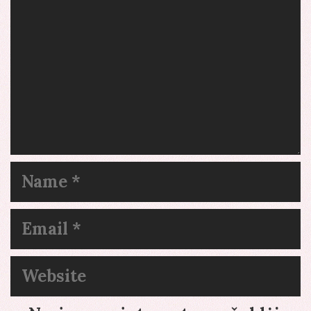
Name
Email
Website