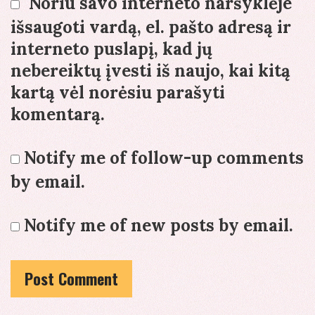
Noriu savo interneto naršyklėje
išsaugoti vardą, el. pašto adresą ir
interneto puslapį, kad jų
nebereiktų įvesti iš naujo, kai kitą
kartą vėl norėsiu parašyti
komentarą.
Notify me of follow-up comments
by email.
Notify me of new posts by email.