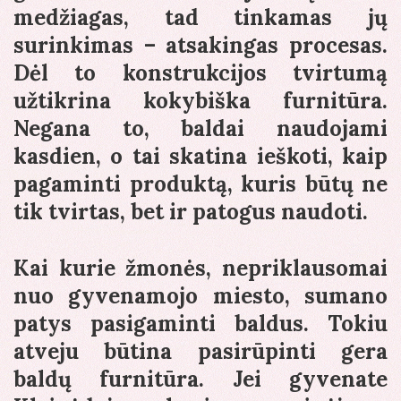
medžiagas, tad tinkamas jų
surinkimas – atsakingas procesas.
Dėl to konstrukcijos tvirtumą
užtikrina kokybiška furnitūra.
Negana to, baldai naudojami
kasdien, o tai skatina ieškoti, kaip
pagaminti produktą, kuris būtų ne
tik tvirtas, bet ir patogus naudoti.
Kai kurie žmonės, nepriklausomai
nuo gyvenamojo miesto, sumano
patys pasigaminti baldus. Tokiu
atveju būtina pasirūpinti gera
baldų furnitūra. Jei gyvenate