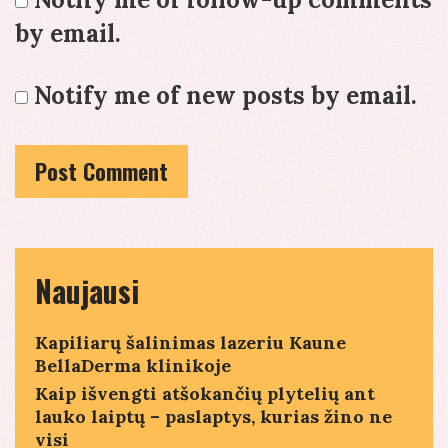
by email.
Notify me of new posts by email.
Naujausi
Kapiliarų šalinimas lazeriu Kaune
BellaDerma klinikoje
Kaip išvengti atšokančių plytelių ant
lauko laiptų – paslaptys, kurias žino ne
visi