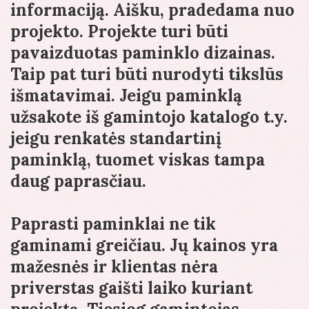
informaciją. Aišku, pradedama nuo
projekto. Projekte turi būti
pavaizduotas paminklo dizainas.
Taip pat turi būti nurodyti tikslūs
išmatavimai. Jeigu paminklą
užsakote iš gamintojo katalogo t.y.
jeigu renkatės standartinį
paminklą, tuomet viskas tampa
daug paprasčiau.
Paprasti paminklai ne tik
gaminami greičiau. Jų kainos yra
mažesnės ir klientas nėra
priverstas gaišti laiko kuriant