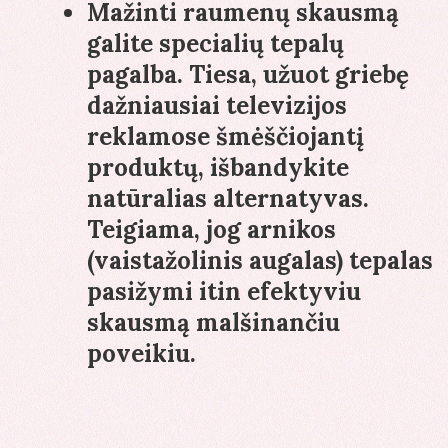
Mažinti raumenų skausmą
galite specialių tepalų
pagalba. Tiesa, užuot griebę
dažniausiai televizijos
reklamose šmėščiojantį
produktų, išbandykite
natūralias alternatyvas.
Teigiama, jog arnikos
(vaistažolinis augalas) tepalas
pasižymi itin efektyviu
skausmą malšinančiu
poveikiu.