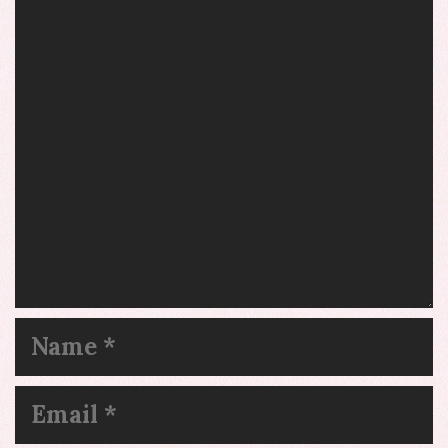
Comment
Name
Email