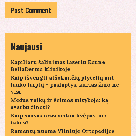
Naujausi
Kapiliarų šalinimas lazeriu Kaune
BellaDerma klinikoje
Kaip išvengti atšokančių plytelių ant
lauko laiptų – paslaptys, kurias žino ne
visi
Medus vaikų ir šeimos mityboje: ką
svarbu žinoti?
Kaip sausas oras veikia kvėpavimo
takus?
Ramentų nuoma Vilniuje Ortopedijos