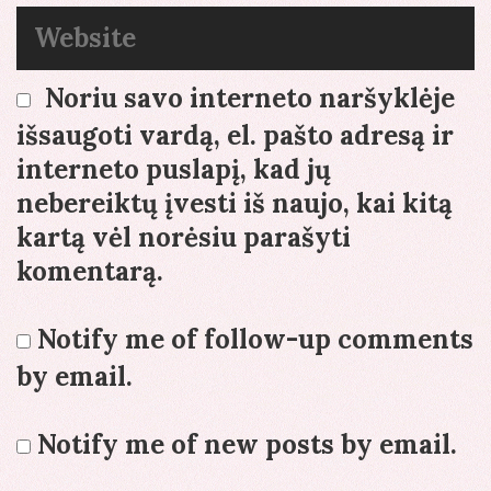
Website
Noriu savo interneto naršyklėje
išsaugoti vardą, el. pašto adresą ir
interneto puslapį, kad jų
nebereiktų įvesti iš naujo, kai kitą
kartą vėl norėsiu parašyti
komentarą.
Notify me of follow-up comments
by email.
Notify me of new posts by email.