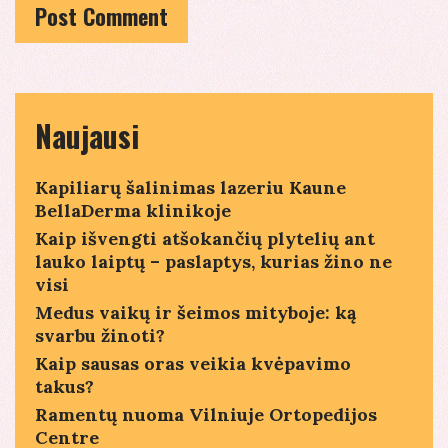
Naujausi
Kapiliarų šalinimas lazeriu Kaune
BellaDerma klinikoje
Kaip išvengti atšokančių plytelių ant
lauko laiptų – paslaptys, kurias žino ne
visi
Medus vaikų ir šeimos mityboje: ką
svarbu žinoti?
Kaip sausas oras veikia kvėpavimo
takus?
Ramentų nuoma Vilniuje Ortopedijos
Centre