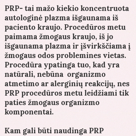
PRP- tai mažo kiekio koncentruota
autologinė plazma išgaunama iš
paciento kraujo. Procedūros metu
paimama žmogaus kraujo, iš jo
išgaunama plazma ir įšvirkščiama į
žmogaus odos problemines vietas.
Procedūra ypatinga tuo, kad yra
natūrali, nebūna organizmo
atmetimo ar alerginių reakcijų, nes
PRP procedūros metu leidžiami tik
paties žmogaus organizmo
komponentai.
Kam gali būti naudinga PRP