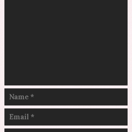
Name
Email