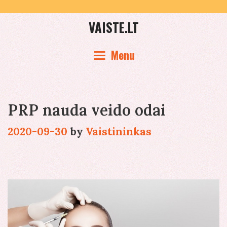
Skip
to
VAISTE.LT
content
Menu
PRP nauda veido odai
2020-09-30
by
Vaistininkas