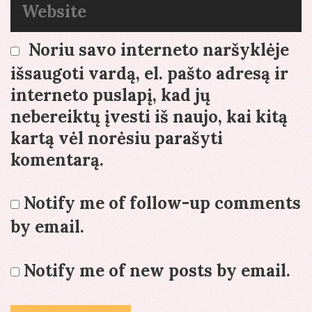
Website
Noriu savo interneto naršyklėje
išsaugoti vardą, el. pašto adresą ir
interneto puslapį, kad jų
nebereiktų įvesti iš naujo, kai kitą
kartą vėl norėsiu parašyti
komentarą.
Notify me of follow-up comments
by email.
Notify me of new posts by email.