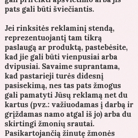
pats gali būti šviečiantis.
Jei rinksitės reklaminį stendą,
reprezentuojantį tam tikrą
paslaugą ar produktą, pastebėsite,
kad jie gali būti vienpusiai arba
dvipusiai. Savaime suprantama,
kad pastarieji turės didesnį
pasisekimą, nes tas pats žmogus
gali pamatyti Jūsų reklamą net du
kartus (pvz.: važiuodamas į darbą ir
grįždamas namo atgal iš jo) arba du
skirtingi žmonių srautai.
Pasikartojančią žinutę žmonės