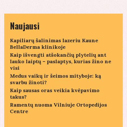
Naujausi
Kapiliarų šalinimas lazeriu Kaune
BellaDerma klinikoje
Kaip išvengti atšokančių plytelių ant
lauko laiptų – paslaptys, kurias žino ne
visi
Medus vaikų ir šeimos mityboje: ką
svarbu žinoti?
Kaip sausas oras veikia kvėpavimo
takus?
Ramentų nuoma Vilniuje Ortopedijos
Centre