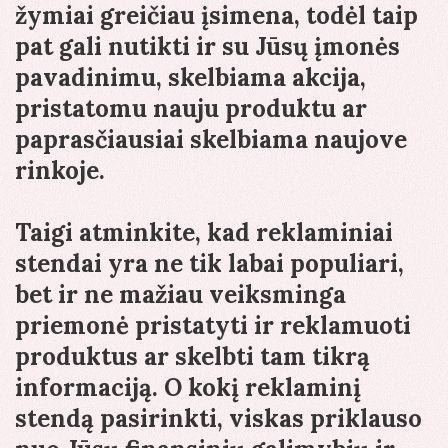
žymiai greičiau įsimena, todėl taip
pat gali nutikti ir su Jūsų įmonės
pavadinimu, skelbiama akcija,
pristatomu nauju produktu ar
paprasčiausiai skelbiama naujove
rinkoje.
Taigi atminkite, kad reklaminiai
stendai yra ne tik labai populiari,
bet ir ne mažiau veiksminga
priemonė pristatyti ir reklamuoti
produktus ar skelbti tam tikrą
informaciją. O kokį reklaminį
stendą pasirinkti, viskas priklauso