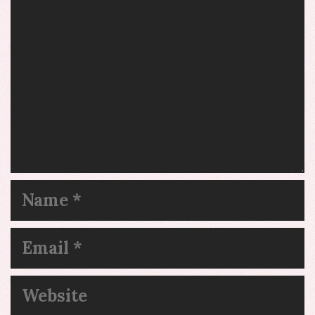
Name
Email
Website