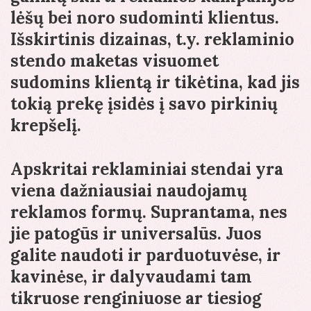
lėšų bei noro sudominti klientus.
Išskirtinis dizainas, t.y. reklaminio
stendo maketas visuomet
sudomins klientą ir tikėtina, kad jis
tokią prekę įsidės į savo pirkinių
krepšelį.
Apskritai reklaminiai stendai yra
viena dažniausiai naudojamų
reklamos formų. Suprantama, nes
jie patogūs ir universalūs. Juos
galite naudoti ir parduotuvėse, ir
kavinėse, ir dalyvaudami tam
tikruose renginiuose ar tiesiog