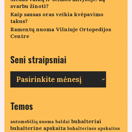
svarbu žinoti?
Kaip sausas oras veikia kvėpavimo
takus?
Ramentų nuoma Vilniuje Ortopedijos
Centre
Seni straipsniai
Seni
straipsniai
Temos
buhalteriai
automobilių nuoma
baldai
buhalterine apskaita
buhalterinės apskaitos