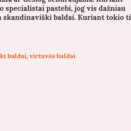
 specialistai pastebi, jog vis dažniau
a skandinaviški baldai. Kuriant tokio t
ki baldai
,
virtuvės baldai