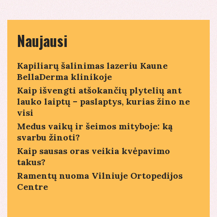
Naujausi
Kapiliarų šalinimas lazeriu Kaune
BellaDerma klinikoje
Kaip išvengti atšokančių plytelių ant
lauko laiptų – paslaptys, kurias žino ne
visi
Medus vaikų ir šeimos mityboje: ką
svarbu žinoti?
Kaip sausas oras veikia kvėpavimo
takus?
Ramentų nuoma Vilniuje Ortopedijos
Centre