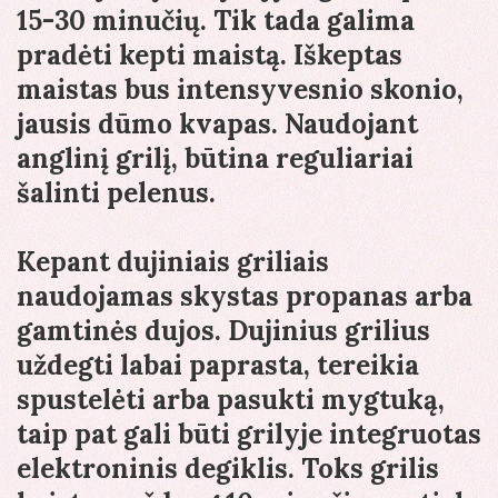
15-30 minučių. Tik tada galima
pradėti kepti maistą. Iškeptas
maistas bus intensyvesnio skonio,
jausis dūmo kvapas. Naudojant
anglinį grilį, būtina reguliariai
šalinti pelenus.
Kepant dujiniais griliais
naudojamas skystas propanas arba
gamtinės dujos. Dujinius grilius
uždegti labai paprasta, tereikia
spustelėti arba pasukti mygtuką,
taip pat gali būti grilyje integruotas
elektroninis degiklis. Toks grilis