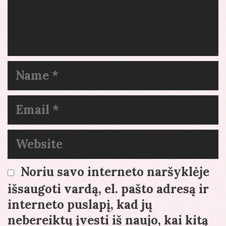
Name
Email
Website
Noriu savo interneto naršyklėje
išsaugoti vardą, el. pašto adresą ir
interneto puslapį, kad jų
nebereiktų įvesti iš naujo, kai kitą