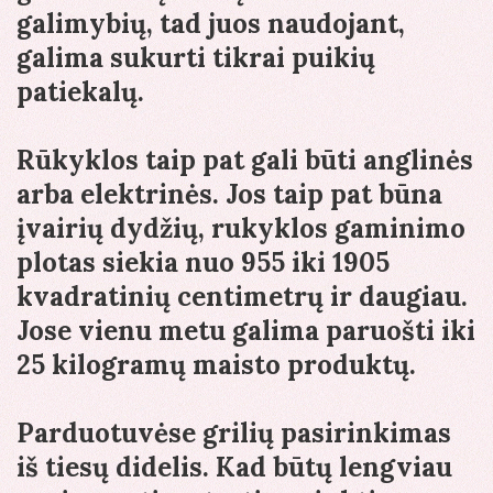
galimybių, tad juos naudojant,
galima sukurti tikrai puikių
patiekalų.
Rūkyklos taip pat gali būti anglinės
arba elektrinės. Jos taip pat būna
įvairių dydžių, rukyklos gaminimo
plotas siekia nuo 955 iki 1905
kvadratinių centimetrų ir daugiau.
Jose vienu metu galima paruošti iki
25 kilogramų maisto produktų.
Parduotuvėse grilių pasirinkimas
iš tiesų didelis. Kad būtų lengviau