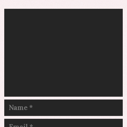
Comment
Name
Email