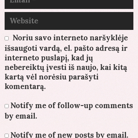
Website
Noriu savo interneto naršyklėje
išsaugoti vardą, el. pašto adresą ir
interneto puslapį, kad jų
nebereiktų įvesti iš naujo, kai kitą
kartą vėl norėsiu parašyti
komentarą.
Notify me of follow-up comments
by email.
Notify me of new posts by email.