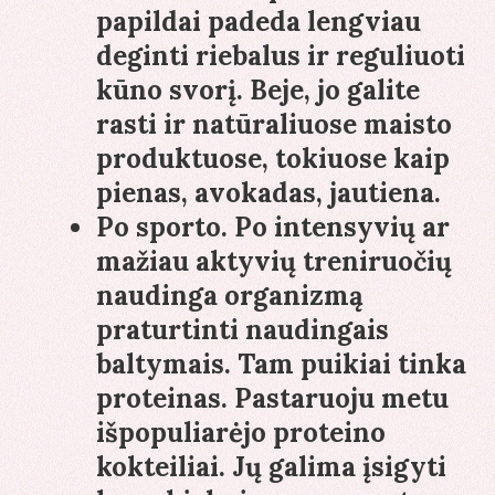
papildai padeda lengviau
deginti riebalus ir reguliuoti
kūno svorį. Beje, jo galite
rasti ir natūraliuose maisto
produktuose, tokiuose kaip
pienas, avokadas, jautiena.
Po sporto
. Po intensyvių ar
mažiau aktyvių treniruočių
naudinga organizmą
praturtinti naudingais
baltymais. Tam puikiai tinka
proteinas. Pastaruoju metu
išpopuliarėjo proteino
kokteiliai. Jų galima įsigyti