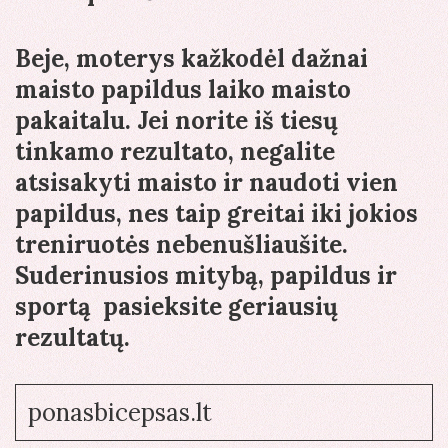
Beje, moterys kažkodėl dažnai
maisto papildus laiko maisto
pakaitalu. Jei norite iš tiesų
tinkamo rezultato, negalite
atsisakyti maisto ir naudoti vien
papildus, nes taip greitai iki jokios
treniruotės nebenušliaušite.
Suderinusios mitybą, papildus ir
sportą pasieksite geriausių
rezultatų.
ponasbicepsas.lt