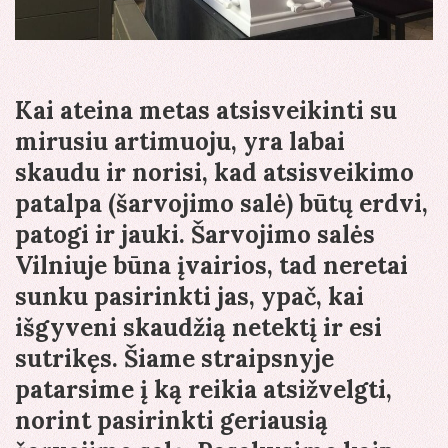
Kai ateina metas atsisveikinti su
mirusiu artimuoju, yra labai
skaudu ir norisi, kad atsisveikimo
patalpa (šarvojimo salė) būtų erdvi,
patogi ir jauki. Šarvojimo salės
Vilniuje būna įvairios, tad neretai
sunku pasirinkti jas, ypač, kai
išgyveni skaudžią netektį ir esi
sutrikęs. Šiame straipsnyje
patarsime į ką reikia atsižvelgti,
norint pasirinkti geriausią