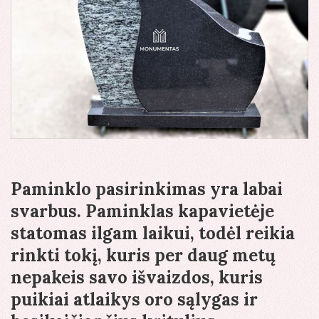
Paminklo pasirinkimas yra labai
svarbus. Paminklas kapavietėje
statomas ilgam laikui, todėl reikia
rinkti tokį, kuris per daug metų
nepakeis savo išvaizdos, kuris
puikiai atlaikys oro sąlygas ir