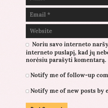
Email
Website
Noriu savo interneto naršyk
interneto puslapį, kad jų nebe
norėsiu parašyti komentarą.
Notify me of follow-up co
Notify me of new posts by 