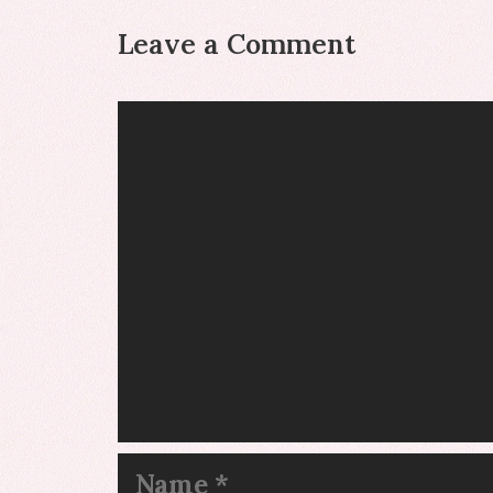
Leave a Comment
Comment
Name